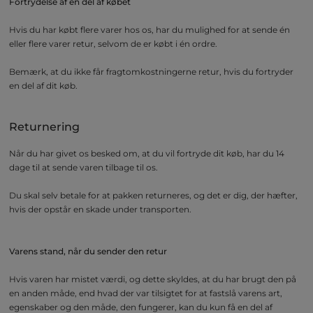
Fortrydelse af en del af købet
Hvis du har købt flere varer hos os, har du mulighed for at sende én
eller flere varer retur, selvom de er købt i én ordre.
Bemærk, at du ikke får fragtomkostningerne retur, hvis du fortryder
en del af dit køb.
Returnering
Når du har givet os besked om, at du vil fortryde dit køb, har du 14
dage til at sende varen tilbage til os.
Du skal selv betale for at pakken returneres, og det er dig, der hæfter,
hvis der opstår en skade under transporten.
Varens stand, når du sender den retur
Hvis varen har mistet værdi, og dette skyldes, at du har brugt den på
en anden måde, end hvad der var tilsigtet for at fastslå varens art,
egenskaber og den måde, den fungerer, kan du kun få en del af