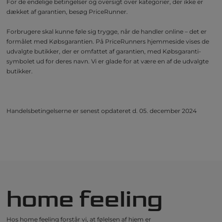
For de endelige betingelser og oversigt over kategorier, der ikke er
dækket af garantien, besøg PriceRunner.
Forbrugere skal kunne føle sig trygge, når de handler online – det er
formålet med Købsgarantien. På PriceRunners hjemmeside vises de
udvalgte butikker, der er omfattet af garantien, med Købsgaranti-
symbolet ud for deres navn. Vi er glade for at være en af de udvalgte
butikker.
Handelsbetingelserne er senest opdateret d. 05. december 2024
home feeling
Hos home feeling forstår vi, at følelsen af hjem er