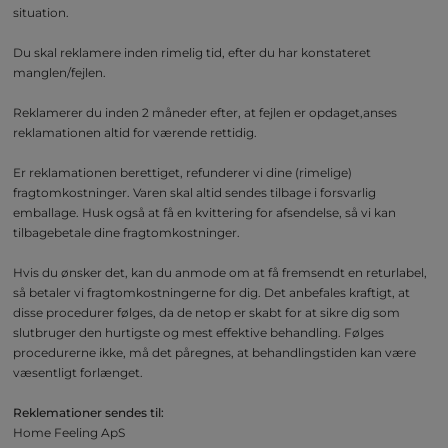
situation.
Du skal reklamere inden rimelig tid, efter du har konstateret
manglen/fejlen.
Reklamerer du inden 2 måneder efter, at fejlen er opdaget,anses
reklamationen altid for værende rettidig.
Er reklamationen berettiget, refunderer vi dine (rimelige)
fragtomkostninger. Varen skal altid sendes tilbage i forsvarlig
emballage. Husk også at få en kvittering for afsendelse, så vi kan
tilbagebetale dine fragtomkostninger.
Hvis du ønsker det, kan du anmode om at få fremsendt en returlabel,
så betaler vi fragtomkostningerne for dig. Det anbefales kraftigt, at
disse procedurer følges, da de netop er skabt for at sikre dig som
slutbruger den hurtigste og mest effektive behandling. Følges
procedurerne ikke, må det påregnes, at behandlingstiden kan være
væsentligt forlænget.
Reklemationer sendes til:
Home Feeling ApS