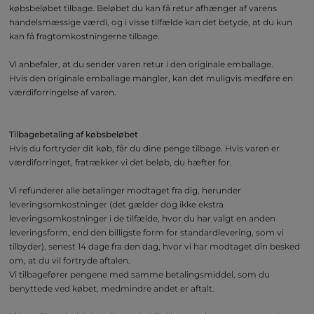
købsbeløbet tilbage. Beløbet du kan få retur afhænger af varens
handelsmæssige værdi, og i visse tilfælde kan det betyde, at du kun
kan få fragtomkostningerne tilbage.
Vi anbefaler, at du sender varen retur i den originale emballage.
Hvis den originale emballage mangler, kan det muligvis medføre en
værdiforringelse af varen.
Tilbagebetaling af købsbeløbet
Hvis du fortryder dit køb, får du dine penge tilbage. Hvis varen er
værdiforringet, fratrækker vi det beløb, du hæfter for.
Vi refunderer alle betalinger modtaget fra dig, herunder
leveringsomkostninger (det gælder dog ikke ekstra
leveringsomkostninger i de tilfælde, hvor du har valgt en anden
leveringsform, end den billigste form for standardlevering, som vi
tilbyder), senest 14 dage fra den dag, hvor vi har modtaget din besked
om, at du vil fortryde aftalen.
Vi tilbagefører pengene med samme betalingsmiddel, som du
benyttede ved købet, medmindre andet er aftalt.