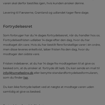
varen skal derfor bestilles igen, hvis kunden ønsker denne.
Levering til Færøerne, Grønland og udlandet tager flere dage.
Fortrydelsesret
Som forbruger har du 14 dages fortrydelsesret, når du handler hos os.
Fortrydelsesfristen udløber 14 dage efter den dag, hvor du har
modtaget din vare. Hvis du har bestilt flere forskellige varer i én ordre,
men disse leveres enkeltvist, løber fristen fra den dag, hvor du
modtager den sidste vare.
Fristen indebærer, at du har 14 dage fra modtagelsen til at give os
besked om, at du ønsker at fortryde dit køb. Du kan sende en mail til
info@homefeeling.dk
eller benytte standardfortrydelsesformularen,
som du finder
her
.
Du kan ikke fortryde købet ved at nægte at modtage varen uden
samtidig at give os besked.