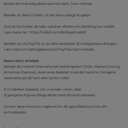
betale din månedsydelse samme dato, hver måned.
Betaler du ikke til tiden, vil der blive pålagt et gebyr.
Hvis du fortryder dit køb, ophører aftalen om betaling hos ViaBill.
Læs mere her: https://viabill.com/dk/legal/viabill/
Betaler du via PayPal, er du ikke beskyttet af indsigelsesordningen.
Læs mere om betingelserne på PayPals hjemmeside.
Reservation af beløb
Betaler du med et internationalt betalingskort (VISA, MasterCard og
American Express), reserveres beløbet med det samme. Pengene
reserveres på dit kort eller konto indtil:
1) Vi trækker beløbet, når vi sender varen, eller
2) pengene frigives ifølge aftale med din kortudsteder.
Du kan læse mere om reglerne for dit specifikke kort hos din
kortudsteder.