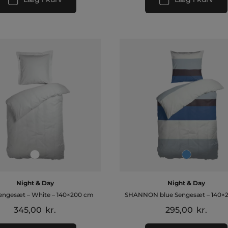
Night & Day
Night & Day
engesæt – White – 140×200 cm
SHANNON blue Sengesæt – 140×
345,00
kr.
295,00
kr.