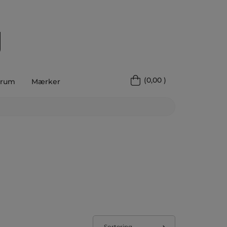
(
0,00
)
rum
Mærker
Sortering