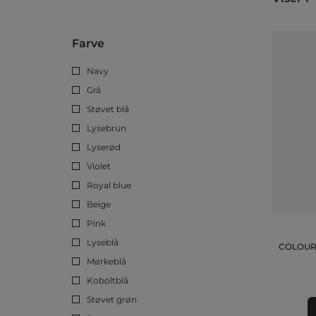
Farve
Navy
Grå
Støvet blå
Lysebrun
Lyserød
Violet
Royal blue
Beige
Pink
Lyseblå
COLOUR 
Mørkeblå
Koboltblå
Støvet grøn