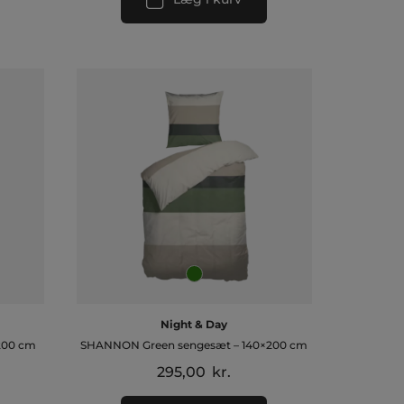
Night & Day
200 cm
SHANNON Green sengesæt – 140×200 cm
295,00
kr.