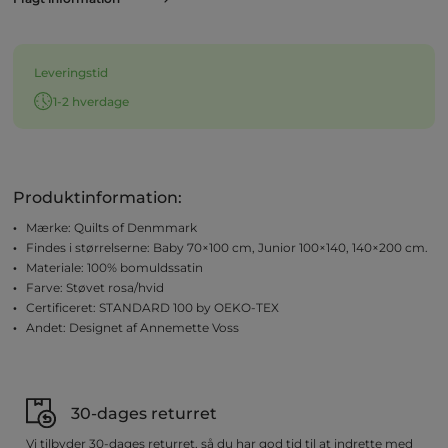
Leveringstid
1-2 hverdage
Produktinformation:
Mærke: Quilts of Denmmark
Findes i størrelserne: Baby 70×100 cm, Junior 100×140, 140×200 cm.
Materiale: 100% bomuldssatin
Farve: Støvet rosa/hvid
Certificeret: STANDARD 100 by OEKO-TEX
Andet: Designet af Annemette Voss
30-dages returret
Vi tilbyder 30-dages returret, så du har god tid til at indrette med