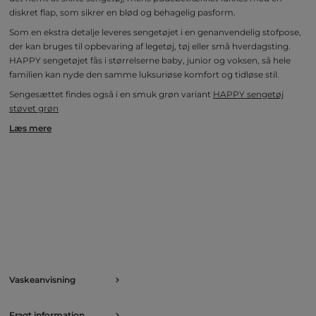
diskret flap, som sikrer en blød og behagelig pasform.
Som en ekstra detalje leveres sengetøjet i en genanvendelig stofpose,
der kan bruges til opbevaring af legetøj, tøj eller små hverdagsting.
HAPPY sengetøjet fås i størrelserne baby, junior og voksen, så hele
familien kan nyde den samme luksuriøse komfort og tidløse stil.
Sengesættet findes også i en smuk grøn variant
HAPPY sengetøj
støvet grøn
Læs mere
Vaskeanvisning
Fragt information