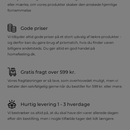
eller mærke, om vores produkter skaber den ønskede hjemlige
fornemmelse
Gode priser
Vi tilbyder altid gode priser på et stort udvalg af lækre produkter -
og derfor kan du gøre brug af prismatch, hvis du finder varen
billigere andetsteds. Du gør altid en god handel på
homefeeling.dk.
Gratis fragt over 599 kr.
Vores fragtløsninger er så lave, som overhovedet muligt, men vi
betaler den selvfølgelig gerne når du bestiller for 599 kr. eller mere.
Hurtig levering 1 - 3 hverdage
Vi bestræber os altid på, at du skal have din varer allerede dagen
efter din bestilling, men i nogle tilfælde tager det lidt længere.