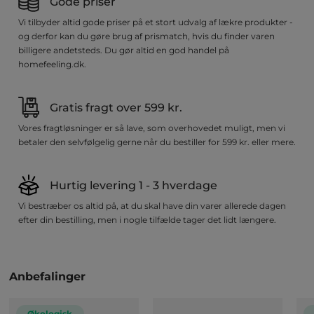
Gode priser
Vi tilbyder altid gode priser på et stort udvalg af lækre produkter -
og derfor kan du gøre brug af prismatch, hvis du finder varen
billigere andetsteds. Du gør altid en god handel på
homefeeling.dk.
Gratis fragt over 599 kr.
Vores fragtløsninger er så lave, som overhovedet muligt, men vi
betaler den selvfølgelig gerne når du bestiller for 599 kr. eller mere.
Hurtig levering 1 - 3 hverdage
Vi bestræber os altid på, at du skal have din varer allerede dagen
efter din bestilling, men i nogle tilfælde tager det lidt længere.
Anbefalinger
Økologisk