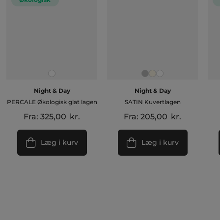
Night & Day
Night & Day
PERCALE Økologisk glat lagen
SATIN Kuvertlagen
Fra:
325,00
kr.
Fra:
205,00
kr.
Læg i kurv
Læg i kurv