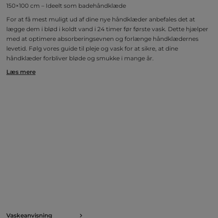
150×100 cm – Ideelt som badehåndklæde
For at få mest muligt ud af dine nye håndklæder anbefales det at
lægge dem i blød i koldt vand i 24 timer før første vask. Dette hjælper
med at optimere absorberingsevnen og forlænge håndklædernes
levetid. Følg vores guide til pleje og vask for at sikre, at dine
håndklæder forbliver bløde og smukke i mange år.
Læs mere
Vaskeanvisning