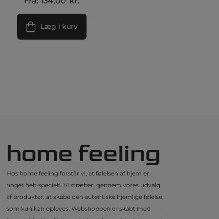
Fra:
134,00
kr.
Læg i kurv
home feeling
Hos home feeling forstår vi, at følelsen af hjem er
noget helt specielt. Vi stræber, gennem vores udvalg
af produkter, at skabe den autentiske hjemlige følelse,
som kun kan opleves. Webshoppen er skabt med