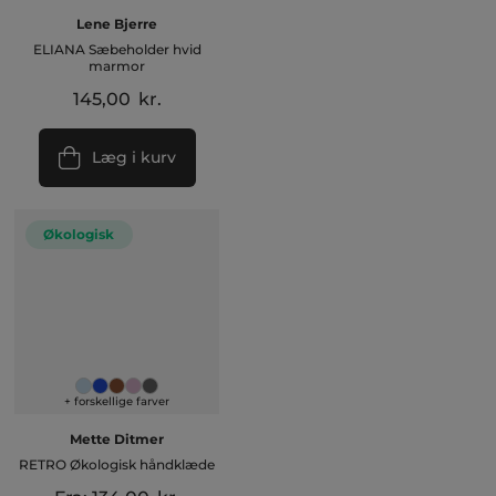
Lene Bjerre
ELIANA Sæbeholder hvid
marmor
145,00
kr.
Læg i kurv
Økologisk
+ forskellige farver
Mette Ditmer
RETRO Økologisk håndklæde