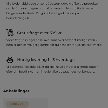
Vi tilbyder altid gode priser på et stort udvalg af lækre produkter -
og derfor kan du gøre brug af prismatch, hvis du finder varen
billigere andetsteds. Du gør altid en god handel på
homefeeling.dk.
Gratis fragt over 599 kr.
Vores fragtløsninger er så lave, som overhovedet muligt, men vi
betaler den selvfølgelig gerne når du bestiller for 599 kr. eller mere.
Hurtig levering 1 - 3 hverdage
Vi bestræber os altid på, at du skal have din varer allerede dagen
efter din bestilling, men i nogle tilfælde tager det lidt længere.
Anbefalinger
Spar 20%