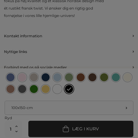
fokus på høj kvalitet og et klassisk nordisk design med
ét rustikt fransk twist. Vi ønsker dig en rigtig god
fornøjelse i vores lille hjemlige-univers!
Kontakt information
Nyttige links
Forbind med os på sociale medier
100x150-cm
Ryd
LÆG I KURV