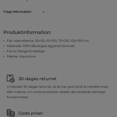
Fragt information
Produktinformation:
Fås i størrelserne: 30×50, 55×100, 70×130, 100×150 cm.
Materiale: 100% Økologisk egyptisk bomuld
Farve: Mange forskellige
Mærke: Aquanove
30-dages returret
Vi tilbyder 30-dages returret, så du har god tid til at indrette med
eller mærke, om vores produkter skaber den ønskede hjemlige
fornemmelse
Gode priser