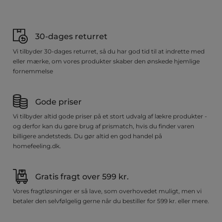
30-dages returret
Vi tilbyder 30-dages returret, så du har god tid til at indrette med
eller mærke, om vores produkter skaber den ønskede hjemlige
fornemmelse
Gode priser
Vi tilbyder altid gode priser på et stort udvalg af lækre produkter -
og derfor kan du gøre brug af prismatch, hvis du finder varen
billigere andetsteds. Du gør altid en god handel på
homefeeling.dk.
Gratis fragt over 599 kr.
Vores fragtløsninger er så lave, som overhovedet muligt, men vi
betaler den selvfølgelig gerne når du bestiller for 599 kr. eller mere.