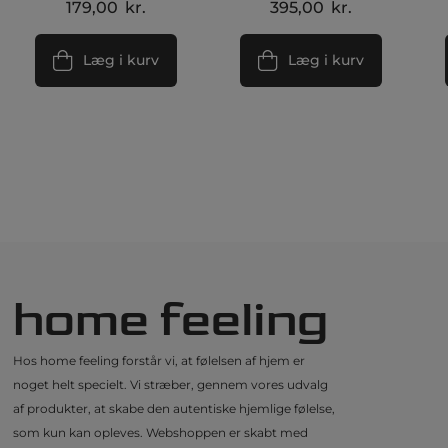
179,00
kr.
395,00
kr.
Læg i kurv
Læg i kurv
home feeling
Hos home feeling forstår vi, at følelsen af hjem er
noget helt specielt. Vi stræber, gennem vores udvalg
af produkter, at skabe den autentiske hjemlige følelse,
som kun kan opleves. Webshoppen er skabt med