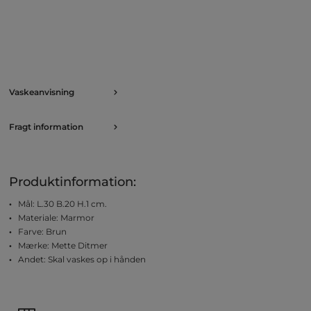
Vaskeanvisning
Fragt information
Produktinformation:
Mål: L.30 B.20 H.1 cm.
Materiale: Marmor
Farve: Brun
Mærke: Mette Ditmer
Andet: Skal vaskes op i hånden