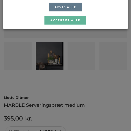
AFVIS ALLE
ACCEPTER ALLE
Mette Ditmer
MARBLE Serveringsbræt medium
395,00
kr.